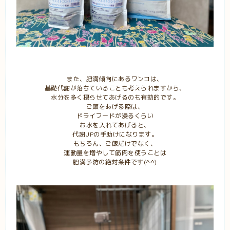
また、肥満傾向にあるワンコは、
基礎代謝が落ちていることも考えられますから、
水分を多く摂らせてあげるのも有効的です。
ご飯をあげる際は、
ドライフードが浸るくらい
お水を入れてあげると、
代謝UPの手助けになります。
もちろん、ご飯だけでなく、
運動量を増やして筋肉を使うことは
肥満予防の絶対条件です(^^)