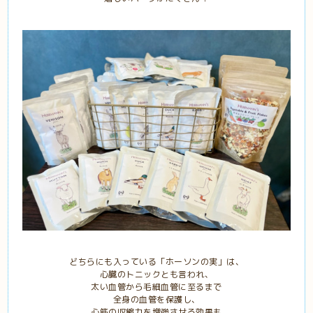
どちらにも入っている「ホーソンの実」は、
心臓のトニックとも言われ、
太い血管から毛細血管に至るまで
全身の血管を保護し、
心筋の収縮力を増強させる効果も