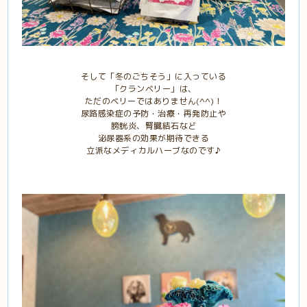
そして「冬のごちそう」に入っている
「クランベリー」は、
ただのベリーではありません(^^)！
尿路感染症の予防・治療・再発防止や
膀胱炎、腎臓結石など
泌尿器系の効果が期待できる
立派なメディカルハーブなのです♪