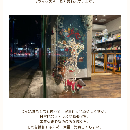
リラックスさせると言われています。
GABAはもともと体内で一定量作られるそうですが、
日常的なストレスや緊張状態、
興奮状態で脳の疲労が続くと、
それを緩和するために大量に消費してしまい、