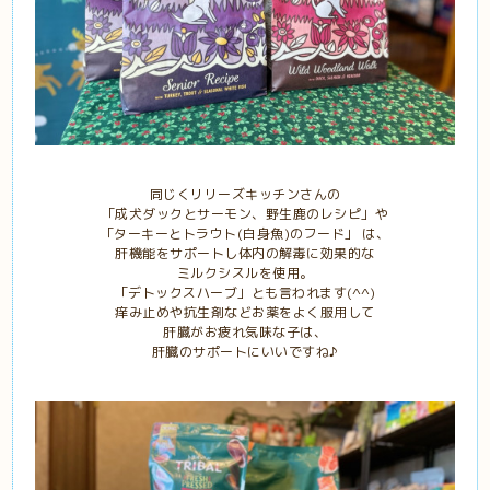
同じくリリーズキッチンさんの
「成犬ダックとサーモン、野生鹿のレシピ」や
「ターキーとトラウト(白身魚)のフード」 は、
肝機能をサポートし体内の解毒に効果的な
ミルクシスルを使用。
「デトックスハーブ」とも言われます(^^)
痒み止めや抗生剤などお薬をよく服用して
肝臓がお疲れ気味な子は、
肝臓のサポートにいいですね♪