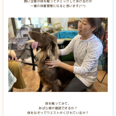
飼い主様が体を触ってチェックしてあげるのが
一番の体重管理になると思います(^^)
体を触ってみて、
あばら骨が確認できるか？
体をなぞってウエストがくびれているか？