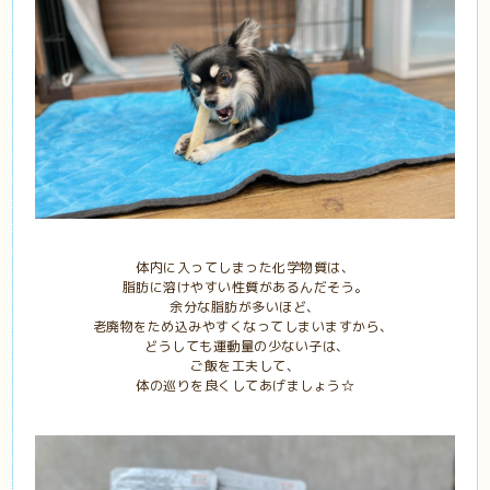
体内に入ってしまった化学物質は、
脂肪に溶けやすい性質があるんだそう。
余分な脂肪が多いほど、
老廃物をため込みやすくなってしまいますから、
どうしても運動量の少ない子は、
ご飯を工夫して、
体の巡りを良くしてあげましょう☆