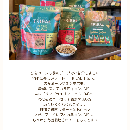
ちなみに少し前のブログでご紹介しました
消化に優しいフード「 TRIBAL 」には、
カモミールやタンポポも。
道端に咲いている西洋タンポポ、
実は「ダンデライオン」とも呼ばれ、
消化を助け、他の栄養素の吸収を
良くしてくれるんだそう。
肝臓の解毒サポートにも(^^)♪
ただ、フードに使われるタンポポは、
しっかり有機栽培されているものです＊