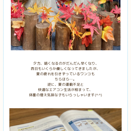
夕方、暗くなるのがだんだん早くなり、
西日もいくらか優しくなってきましたが、
夏の疲れを引きずっているワンコも
ちらほら…。
逆に、夏の運動不足と
快適なエアコン生活が相まって、
体重の増え気味な子もいらっしゃいます(^^)