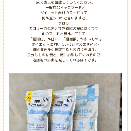
成分表示を確認してみてください。
一般的なドッグフードと
ダイエット向けのフードって、
何が違うのかと言いますと、
ずばり、
カロリーの低さと食物繊維の量にあります。
他のフードと見比べてみて、
「粗脂肪」が低く、「粗繊維」が多いものは
ダイエットに向いていると言えます(^^)/
繊維質を多く摂取するとお通じも増え、
余分なものを便と一緒に排泄してくれるので、
老廃物の排出を促してくれるはずです。