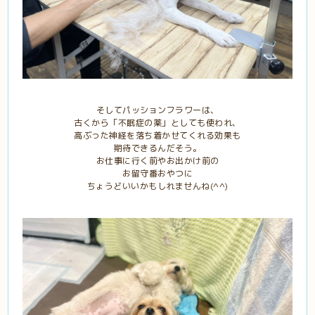
そしてパッションフラワーは、
古くから「不眠症の薬」としても使われ、
高ぶった神経を落ち着かせてくれる効果も
期待できるんだそう。
お仕事に行く前やお出かけ前の
お留守番おやつに
ちょうどいいかもしれませんね(^^)