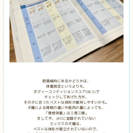
肥満傾向にあるかどうかは、
体重測定というよりも、
ボディーコンディションスコア(BCS)で
チェックしてあげた方が、
その子に合ったベストな体形が維持しやすいかも。
犬種による骨格の違いや筋肉の量によっても、
「理想体重」は三者三様。
ましてや、JKCに登録されていない
ミックスの犬種は、
ベストな体形が確立されていないので、