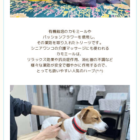
有機栽培のカモミールや
パッションフラワーを使用し、
その薬効を取り入れたトリーツです。
シニアワンコの介護マッサージにも使われる
カモミールは、
リラックス効果や抗炎症作用、消化器の不調など
様々な薬効が安全で穏やかに作用するので、
とっても扱いやすい人気のハーブ(^^)