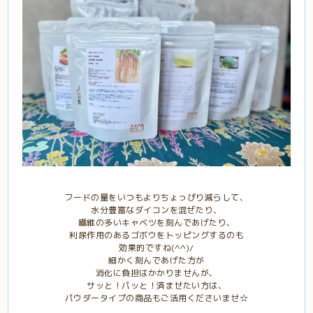
フードの量をいつもよりちょっぴり減らして、
水分豊富なダイコンを混ぜたり、
繊維の多いキャベツを刻んであげたり、
利尿作用のあるゴボウをトッピングするのも
効果的ですね(^^)/
細かく刻んであげた方が
消化に負担はかかりませんが、
サッと！パッと！済ませたい方は、
パウダータイプの商品もご活用くださいませ☆