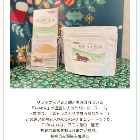
リラックスアミノ酸とも呼ばれている
「 GABA 」が豊富に入ったパウダーフード。
人間では、「ストレス社会で闘うあなたへ！」
との謳い文句で人気のGABAチョコレートですが、
このGABAは、アミノ酸の一種で
神経の興奮を抑える働きがあり、
精神的な緊張を軽減し