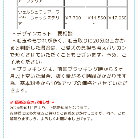
アーンテリア
ウェルシュテリア、ワ
イヤーフォックステリ
￥7,700
￥11,550
￥17,050
ア
～
～
＊デザインカット 要相談
＊毛玉やもつれが多く、毛玉取りに20分以上かか
ると判断した場合は、ご愛犬の負担も考えバリカン
で短くさせていただくこともございます。予め、ご
了承ください。
＊プラッキングは、前回プラッキング時から３ヶ
月以上空いた場合、抜く量が多く時間がかかります
為、基本料金から10%アップの価格とさせていただ
きます。
※ 価格改定のお知らせ ＊
2024年10月1日より、上記新料金となります。
お客様には多大なるご負担とご迷惑をおかけしますが、何卒、ご理
解賜りますよう、よろしくお願い申し上げます。