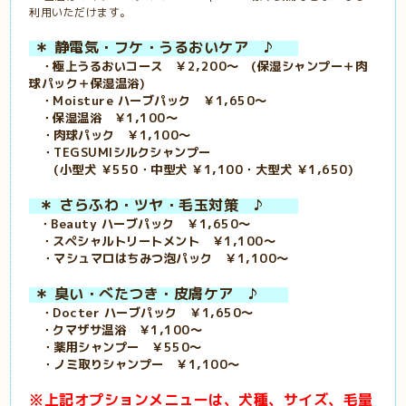
利用いただけます。
＊ 静電気・フケ・うるおいケア ♪
・極上うるおいコース ￥2,200～ (保湿シャンプー＋肉
球パック＋保湿温浴)
・Moisture ハーブパック ￥1,650～
・保湿温浴 ￥1,100～
・肉球パック ￥1,100～
・TEGSUMIシルクシャンプー
(小型犬 ￥550・中型犬 ￥1,100・大型犬 ￥1,650)
＊ さらふわ・ツヤ・毛玉対策 ♪
・Beauty ハーブパック ￥1,650～
・スペシャルトリートメント ￥1,100～
・マシュマロはちみつ泡パック ￥1,100～
＊ 臭い・べたつき・皮膚ケア ♪
・Docter ハーブパック ￥1,650～
・クマザサ温浴 ￥1,100～
・薬用シャンプー ￥550～
・ノミ取りシャンプー ￥1,100～
※上記オプションメニューは、犬種、サイズ、毛量