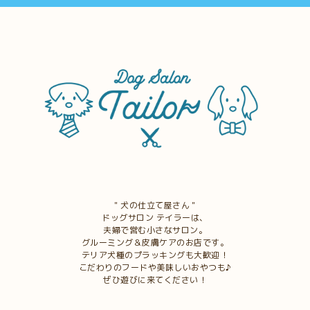
＂犬の仕立て屋さん＂
ドッグサロン テイラーは、
夫婦で営む小さなサロン。
グルーミング＆皮膚ケアのお店です。
テリア犬種のプラッキングも大歓迎！
こだわりのフードや美味しいおやつも♪
ぜひ遊びに来てください！