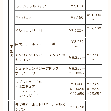
フレンチブルドッグ
¥7,150
¥11,000
キャバリア
￥7,150
～
¥12,100
ビションフリーゼ
¥7,700～
～
￥8,250
柴犬、ウェルシュ・コーギー
中
～
型
アメリカンコッカー、イングリッ
￥12,100
犬
￥8,250～
シュコッカー
～
シェットランドシープドッグ
￥8,250
～
ボーダーコリー
¥8,800～
ラブラドゥードル
￥8,800
￥12,650
・ミニチュア
￥10,450
￥18,150
・ミディアム
￥12,650
￥23,650
・スタンダード
ラブラドールレトリバー、ダルメ
￥10,450
シアン