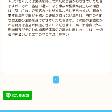
＊ワンちゃんには愛情を持って大切にお預かりさせていただき
ますが、万が一当店の過失により事故や怪我が発生した場合
は、飼い主様にご連絡の上対処するように努めますが、緊急を
要する場合や飼い主様とご連絡が取れない場合は、当店の判断
で獣医師の治療を受けさせていただきます。その際の治療にか
かる費用は当店が負担させていただきます。尚、治療費以外の
慰謝料及びその他の損害賠償等のご請求に関しましては、一切
負担を負いかねますのでご了承ください。
1