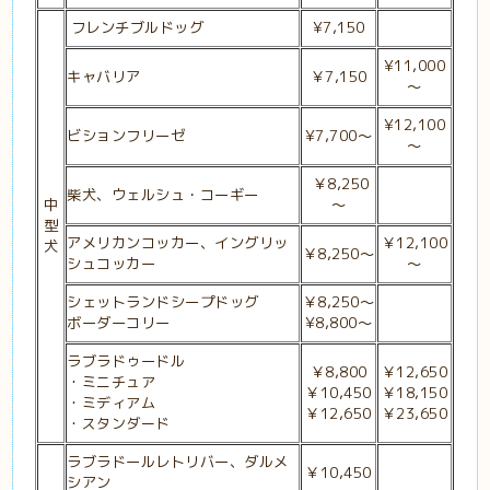
フレンチブルドッグ
¥7,150
¥11,000
キャバリア
￥7,150
～
¥12,100
ビションフリーゼ
¥7,700～
～
￥8,250
柴犬、ウェルシュ・コーギー
中
～
型
アメリカンコッカー、イングリッ
￥12,100
犬
￥8,250～
シュコッカー
～
シェットランドシープドッグ
￥8,250
～
ボーダーコリー
¥8,800～
ラブラドゥードル
￥8,800
￥12,650
・ミニチュア
￥10,450
￥18,150
・ミディアム
￥12,650
￥23,650
・スタンダード
ラブラドールレトリバー、ダルメ
￥10,450
シアン