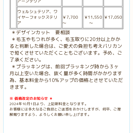
アーンテリア
ウェルシュテリア、ワ
イヤーフォックステリ
￥7,700
￥11,550
￥17,050
ア
～
～
＊デザインカット 要相談
＊毛玉やもつれが多く、毛玉取りに20分以上かか
ると判断した場合は、ご愛犬の負担も考えバリカン
で短くさせていただくこともございます。予め、ご
了承ください。
＊プラッキングは、前回プラッキング時から３ヶ
月以上空いた場合、抜く量が多く時間がかかります
為、基本料金から10%アップの価格とさせていただ
きます。
※ 価格改定のお知らせ ＊
2024年10月1日より、上記新料金となります。
お客様には多大なるご負担とご迷惑をおかけしますが、何卒、ご理
解賜りますよう、よろしくお願い申し上げます。