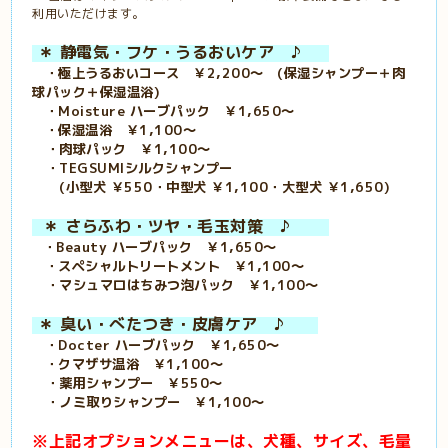
利用いただけます。
＊ 静電気・フケ・うるおいケア ♪
・極上うるおいコース ￥2,200～ (保湿シャンプー＋肉
球パック＋保湿温浴)
・Moisture ハーブパック ￥1,650～
・保湿温浴 ￥1,100～
・肉球パック ￥1,100～
・TEGSUMIシルクシャンプー
(小型犬 ￥550・中型犬 ￥1,100・大型犬 ￥1,650)
＊ さらふわ・ツヤ・毛玉対策 ♪
・Beauty ハーブパック ￥1,650～
・スペシャルトリートメント ￥1,100～
・マシュマロはちみつ泡パック ￥1,100～
＊ 臭い・べたつき・皮膚ケア ♪
・Docter ハーブパック ￥1,650～
・クマザサ温浴 ￥1,100～
・薬用シャンプー ￥550～
・ノミ取りシャンプー ￥1,100～
※上記オプションメニューは、犬種、サイズ、毛量