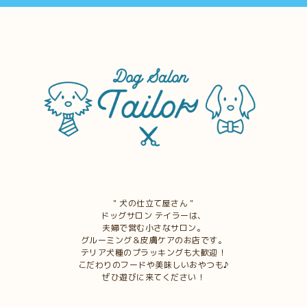
＂犬の仕立て屋さん＂
ドッグサロン テイラーは、
夫婦で営む小さなサロン。
グルーミング＆皮膚ケアのお店です。
テリア犬種のプラッキングも大歓迎！
こだわりのフードや美味しいおやつも♪
ぜひ遊びに来てください！