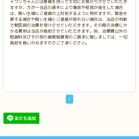
＊ワンちゃんには愛情を持って大切にお預かりさせていただき
ますが、万が一当店の過失により事故や怪我が発生した場合
は、飼い主様にご連絡の上対処するように努めますが、緊急を
要する場合や飼い主様とご連絡が取れない場合は、当店の判断
で獣医師の治療を受けさせていただきます。その際の治療にか
かる費用は当店が負担させていただきます。尚、治療費以外の
慰謝料及びその他の損害賠償等のご請求に関しましては、一切
負担を負いかねますのでご了承ください。
1