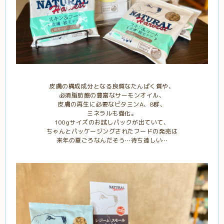
皮膚の構成成分となる良質なたんぱく質や、
必須脂肪酸の豊富なサーモンオイル、
皮膚の再生に必要なビタミンA、B群、
ミネラルも強化。
100gサイズのお試しパックが出ていて、
ちゃんとパッケージングされたフードの発売は
来年の夏ごろなんだそう…待ち遠しい…