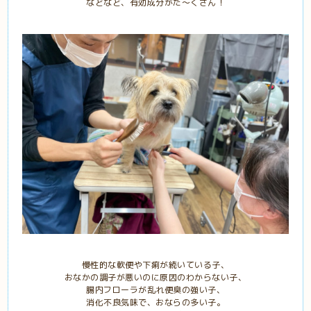
などなど、有効成分がた～くさん！
慢性的な軟便や下痢が続いている子、
おなかの調子が悪いのに原因のわからない子、
腸内フローラが乱れ便臭の強い子、
消化不良気味で、おならの多い子。