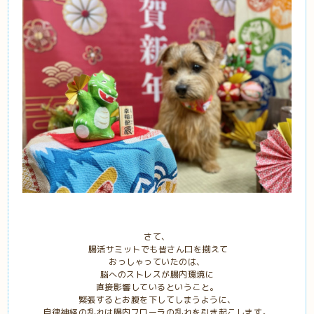
さて、
腸活サミットでも皆さん口を揃えて
おっしゃっていたのは、
脳へのストレスが腸内環境に
直接影響しているということ。
緊張するとお腹を下してしまうように、
自律神経の乱れは腸内フローラの乱れを引き起こします。