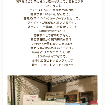
腸内環境の改善に役立つ成分が入っているものが多く、
それというのも、
アイメイト協会の盲導犬用のご飯を
提供されているからなんだそう。
盲導犬(アイメイト)ユーザーさんにとって、
アイメイトが軟便になると大変です。
外出の途中で道端にした軟便ウンチを
綺麗に片付けるのは
簡単なことではありません。
そこで日頃から腸内環境を整え、
お腹の水分量を適切に保つよう
考えられた商品が多いそうです。
新商品の「おなかエイド」は、
パウダータイプなので、
まずはご飯のトッピングとして
使ってみるのもアリですね(^^)