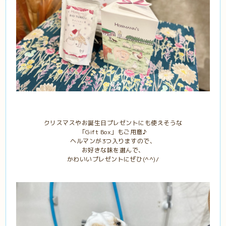
クリスマスやお誕生日プレゼントにも使えそうな
「Gift Box」もご用意♪
ヘルマンが3つ入りますので、
お好きな味を選んで、
かわいいプレゼントにぜひ(^^)/