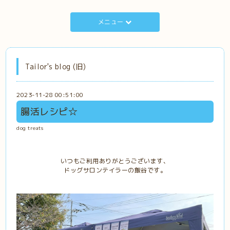
メニュー
Tailor's blog (旧)
2023-11-28 00:51:00
腸活レシピ☆
dog treats
いつもご利用ありがとうございます、
ドッグサロンテイラーの飯谷です。