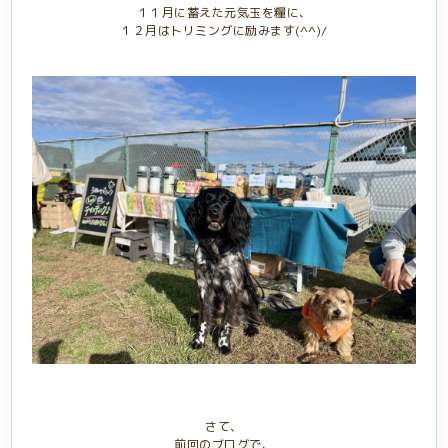
１１月に蓄えた元気玉を糧に、
１２月はトリミングに励みます(^^)/
さて、
前回のブログで、