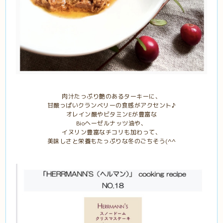
肉汁たっぷり艶のあるターキーに、
甘酸っぱいクランベリーの食感がアクセント♪
オレイン酸やビタミンEが豊富な
Bioヘーゼルナッツ油や、
イヌリン豊富なチコリも加わって、
美味しさと栄養もたっぷりな冬のごちそう(^^