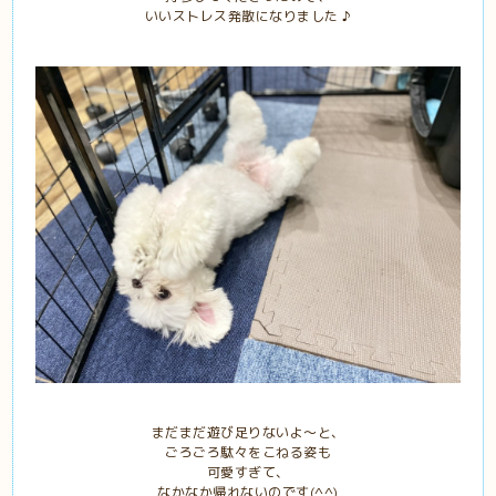
いいストレス発散になりました ♪
まだまだ遊び足りないよ〜と、
ごろごろ駄々をこねる姿も
可愛すぎて、
なかなか帰れないのです(^^)