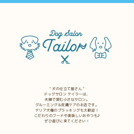
＂犬の仕立て屋さん＂
ドッグサロン テイラーは、
夫婦で営む小さなサロン。
グルーミング＆皮膚ケアのお店です。
テリア犬種のプラッキングも大歓迎！
こだわりのフードや美味しいおやつも♪
ぜひ遊びに来てください！