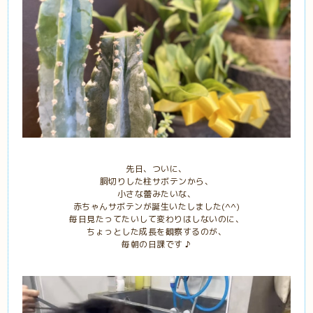
先日、ついに、
胴切りした柱サボテンから、
小さな蕾みたいな、
赤ちゃんサボテンが誕生いたしました(^^)
毎日見たってたいして変わりはしないのに、
ちょっとした成長を観察するのが、
毎朝の日課です ♪