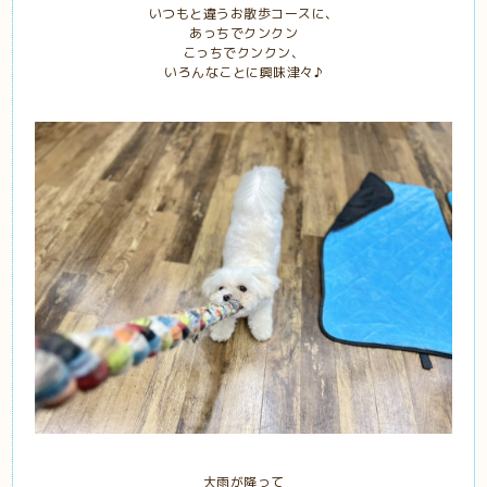
いつもと違うお散歩コースに、
あっちでクンクン
こっちでクンクン、
いろんなことに興味津々♪
大雨が降って