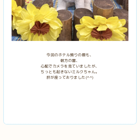
今回のホテル預りの際も、
朝方の雷、
心配でカメラを見ていましたが、
ちっとも起きないミルクちゃん。
肝が座っておりました(^^)