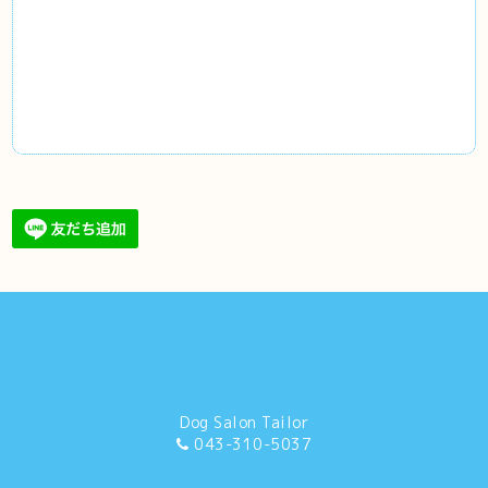
Dog Salon Tailor
043-310-5037