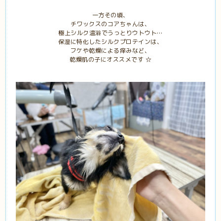
一方その頃、
チワックスのコアちゃんは、
極上シルク温浴でうっとりウトウト…
保湿に特化したシルクプロテインは、
フケや乾燥による痒みなど、
乾燥肌の子にオススメです ☆