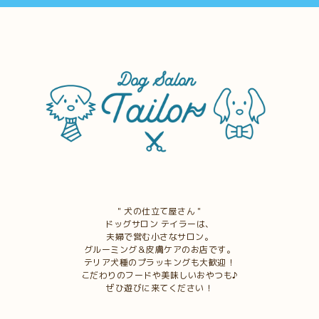
＂犬の仕立て屋さん＂
ドッグサロン テイラーは、
夫婦で営む小さなサロン。
グルーミング＆皮膚ケアのお店です。
テリア犬種のプラッキングも大歓迎！
こだわりのフードや美味しいおやつも♪
ぜひ遊びに来てください！