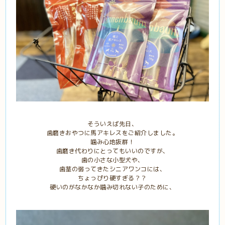
そういえば先日、
歯磨きおやつに馬アキレスをご紹介しました。
噛み心地抜群！
歯磨き代わりにとってもいいのですが、
歯の小さな小型犬や、
歯茎の弱ってきたシニアワンコには、
ちょっぴり硬すぎる？？
硬いのがなかなか噛み切れない子のために、