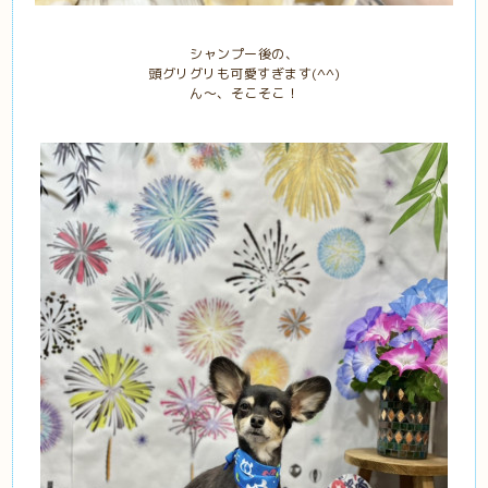
シャンプー後の、
頭グリグリも可愛すぎます(^^)
ん〜、そこそこ！