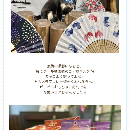
最後の撮影になると、
急にクールな表情のコアちゃん(^^)
カッコよく撮ってよね、
とカメラマンに一瞥をくれながらも、
ピコピコおもちゃに釘付けな、
可愛いコアちゃんでした☆