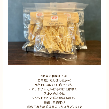
七面鳥の乾燥すじ肉、
ご用意いたしました(^^)
見た目は薄いすじ肉ですが、
これ、サクッといけるわけではなく、
スルメのように
ジワリじわりと噛み締めるので、
筋張った繊維が
歯の汚れを絡め取るのにちょうどいい ♪