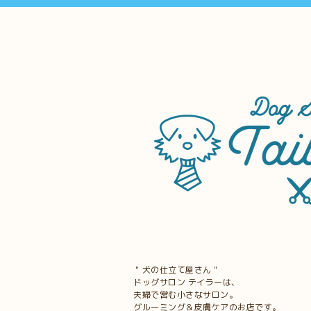
＂犬の仕立て屋さん＂
ドッグサロン テイラーは、
夫婦で営む小さなサロン。
グルーミング＆皮膚ケアのお店です。