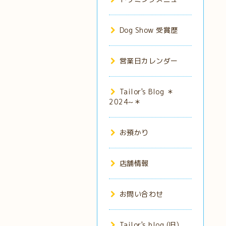
Dog Show 受賞歴
営業日カレンダー
Tailor's Blog ＊
2024~＊
お預かり
店舗情報
お問い合わせ
Tailor's blog (旧)