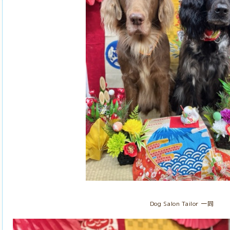
Dog Salon Tailor 一同