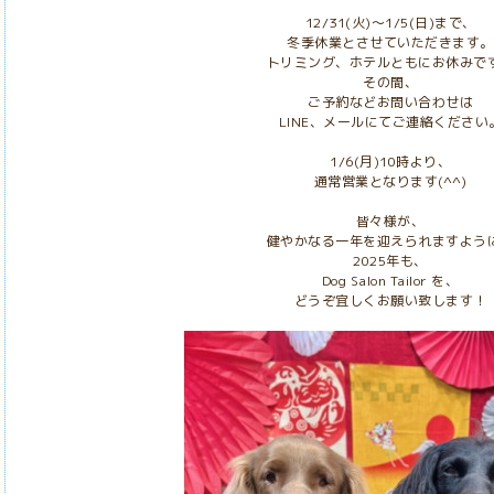
12/31(火)〜1/5(日)まで、
冬季休業とさせていただきます。
トリミング、ホテルともにお休みで
その間、
ご予約などお問い合わせは
LINE、メールにてご連絡ください
1/6(月)10時より、
通常営業となります(^^)
皆々様が、
健やかなる一年を迎えられますよう
2025年も、
Dog Salon Tailor を、
どうぞ宜しくお願い致します！