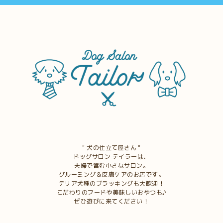
＂犬の仕立て屋さん＂
ドッグサロン テイラーは、
夫婦で営む小さなサロン。
グルーミング＆皮膚ケアのお店です。
テリア犬種のプラッキングも大歓迎！
こだわりのフードや美味しいおやつも♪
ぜひ遊びに来てください！