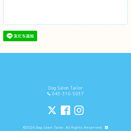
Dog Salon Tailor
043-310-5037
©2026
Dog Salon Tailor
. All Rights Reserved.