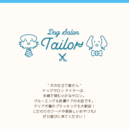
＂犬の仕立て屋さん＂
ドッグサロン テイラーは、
夫婦で営む小さなサロン。
グルーミング＆皮膚ケアのお店です。
テリア犬種のプラッキングも大歓迎！
こだわりのフードや美味しいおやつも♪
ぜひ遊びに来てください！