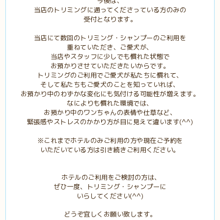
今後は、
当店のトリミングに通ってくださっている方のみの
受付となります。
当店にて数回のトリミング・シャンプーのご利用を
重ねていただき、ご愛犬が、
当店やスタッフに少しでも慣れた状態で
お預かりさせていただきたいからです。
トリミングのご利用でご愛犬が私たちに慣れて、
そして私たちもご愛犬のことを知っていれば、
お預かり中のわずかな変化にも気付ける可能性が増えます。
なによりも慣れた環境では、
お預かり中のワンちゃんの表情や仕草など、
緊張感やストレスのかかり方が目に見えて違います(^^)
※これまでホテルのみご利用の方や現在ご予約を
いただいている方は引き続きご利用ください。
ホテルのご利用をご検討の方は、
ぜひ一度、トリミング・シャンプーに
いらしてください(^^)
どうぞ宜しくお願い致します。