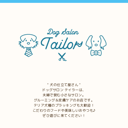
＂犬の仕立て屋さん＂
ドッグサロン テイラーは、
夫婦で営む小さなサロン。
グルーミング＆皮膚ケアのお店です。
テリア犬種のプラッキングも大歓迎！
こだわりのフードや美味しいおやつも♪
ぜひ遊びに来てください！