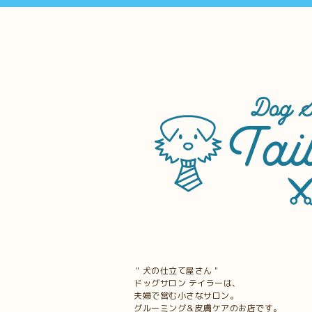
＂犬の仕立て屋さん＂
ドッグサロン テイラーは、
夫婦で営む小さなサロン。
グルーミング＆皮膚ケアのお店です。