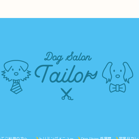
めてご利用の方へ。
トリミングメニュー
Dog Show 受賞歴
営業日カレ