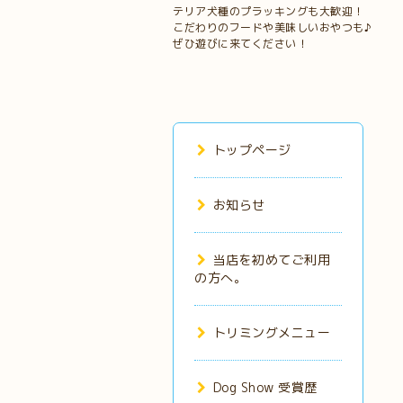
テリア犬種のプラッキングも大歓迎！
こだわりのフードや美味しいおやつも♪
ぜひ遊びに来てください！
トップページ
お知らせ
当店を初めてご利用
の方へ。
トリミングメニュー
Dog Show 受賞歴