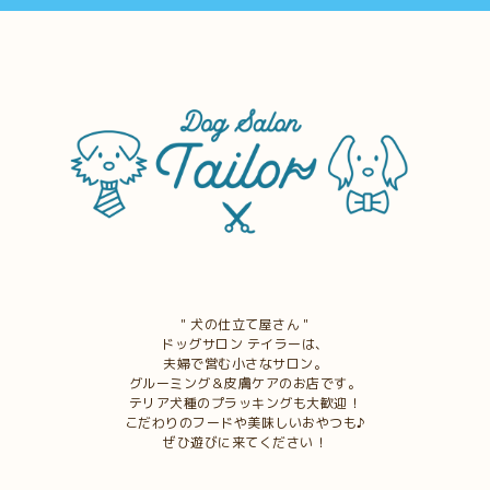
＂犬の仕立て屋さん＂
ドッグサロン テイラーは、
夫婦で営む小さなサロン。
グルーミング＆皮膚ケアのお店です。
テリア犬種のプラッキングも大歓迎！
こだわりのフードや美味しいおやつも♪
ぜひ遊びに来てください！