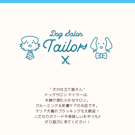
＂犬の仕立て屋さん＂
ドッグサロン テイラーは、
夫婦で営む小さなサロン。
グルーミング＆皮膚ケアのお店です。
テリア犬種のプラッキングも大歓迎！
こだわりのフードや美味しいおやつも♪
ぜひ遊びに来てください！