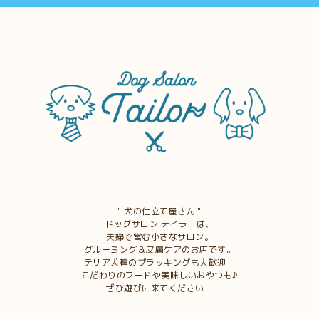
＂犬の仕立て屋さん＂
ドッグサロン テイラーは、
夫婦で営む小さなサロン。
グルーミング＆皮膚ケアのお店です。
テリア犬種のプラッキングも大歓迎！
こだわりのフードや美味しいおやつも♪
ぜひ遊びに来てください！