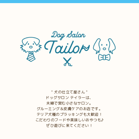
＂犬の仕立て屋さん＂
ドッグサロン テイラーは、
夫婦で営む小さなサロン。
グルーミング＆皮膚ケアのお店です。
テリア犬種のプラッキングも大歓迎！
こだわりのフードや美味しいおやつも♪
ぜひ遊びに来てください！