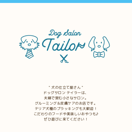
＂犬の仕立て屋さん＂
ドッグサロン テイラーは、
夫婦で営む小さなサロン。
グルーミング＆皮膚ケアのお店です。
テリア犬種のプラッキングも大歓迎！
こだわりのフードや美味しいおやつも♪
ぜひ遊びに来てください！