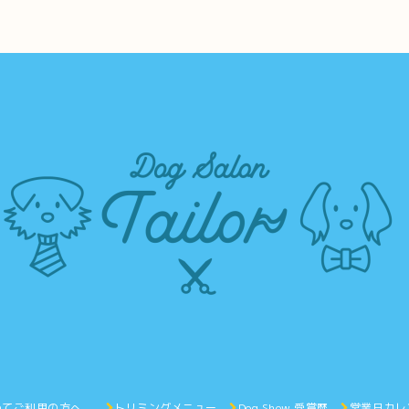
めてご利用の方へ。
トリミングメニュー
Dog Show 受賞歴
営業日カレ