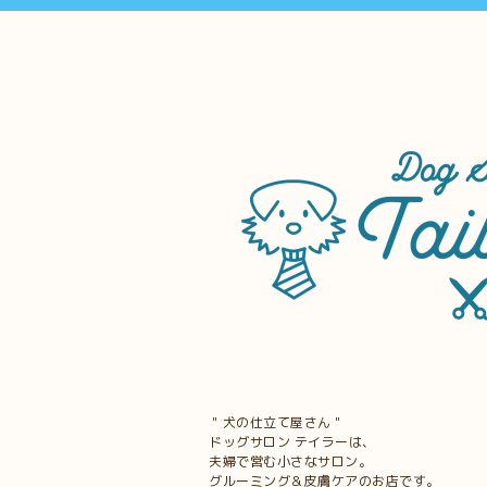
＂犬の仕立て屋さん＂
ドッグサロン テイラーは、
夫婦で営む小さなサロン。
グルーミング＆皮膚ケアのお店です。