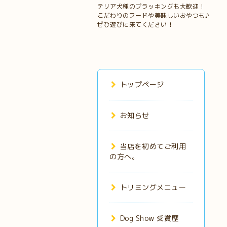
テリア犬種のプラッキングも大歓迎！
こだわりのフードや美味しいおやつも♪
ぜひ遊びに来てください！
トップページ
お知らせ
当店を初めてご利用
の方へ。
トリミングメニュー
Dog Show 受賞歴