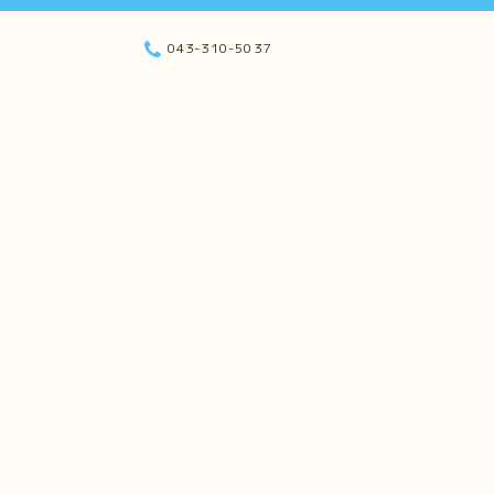
043-310-5037