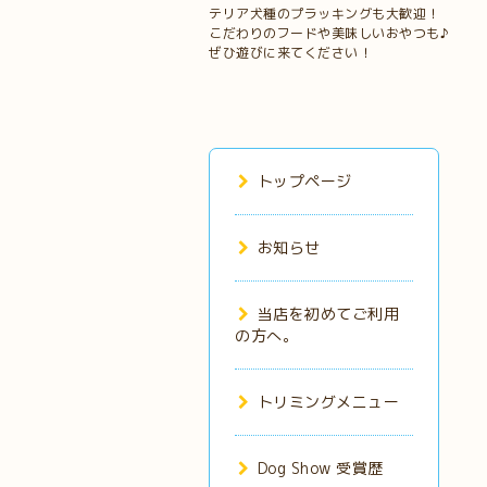
テリア犬種のプラッキングも大歓迎！
こだわりのフードや美味しいおやつも♪
ぜひ遊びに来てください！
トップページ
お知らせ
当店を初めてご利用
の方へ。
トリミングメニュー
Dog Show 受賞歴