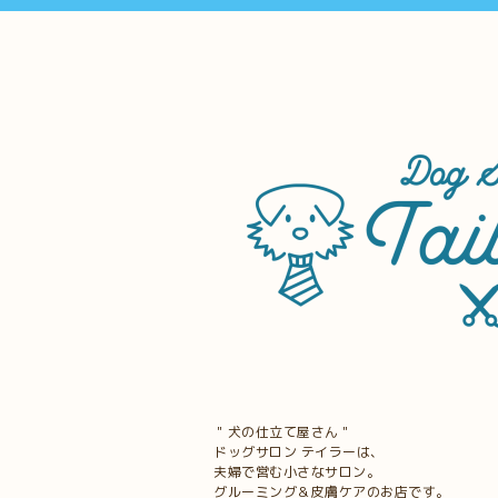
＂犬の仕立て屋さん＂
ドッグサロン テイラーは、
夫婦で営む小さなサロン。
グルーミング＆皮膚ケアのお店です。