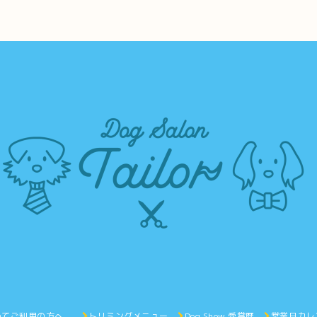
めてご利用の方へ。
トリミングメニュー
Dog Show 受賞歴
営業日カレ